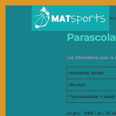
Acc
Parascola
Les informations pour la 
multisports, basket
Mini foot
+ multi
Psychomotricité
Le prix : 100€ / an / 30 s