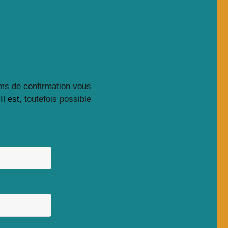
 sms de confirmation vous
Il est
, toutefois possible