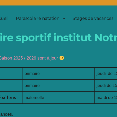
ueil
Parascolaire natation
Stages de vacances
ire sportif institut N
Saison 2025 / 2026 sont à jour
primaire
jeudi de 1
primaire
jeudi de 1
-ballons
maternelle
mardi de 1
éances.