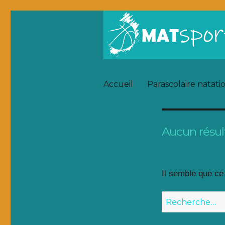
Accueil
Parascolaire natati
Aucun résul
Il semble que ce
Recherche
pour