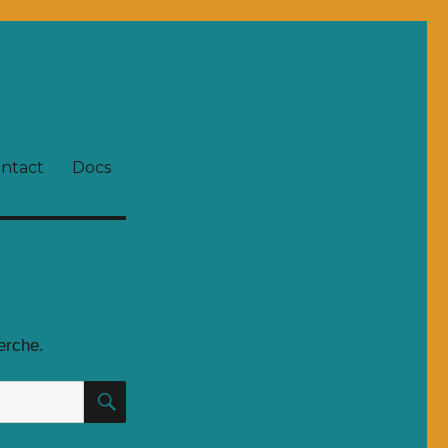
ntact
Docs
erche.
RECHERCHE